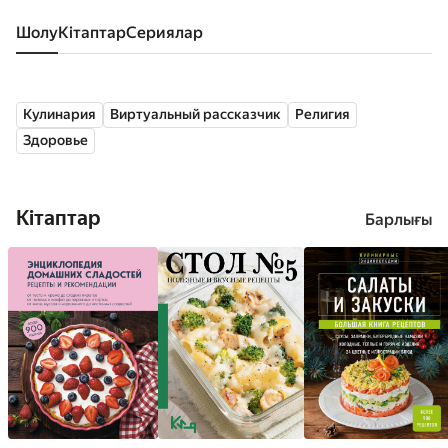
Шолу
кітаптар
сериялар
Кулинария
Виртуальный рассказчик
Религия
Здоровье
Кітаптар
Барлығы