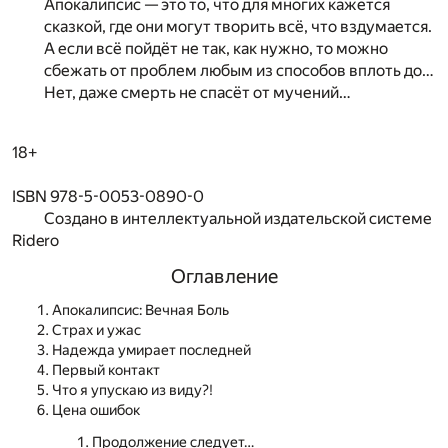
Апокалипсис — это то, что для многих кажется
сказкой, где они могут творить всё, что вздумается.
А если всё пойдёт не так, как нужно, то можно
сбежать от проблем любым из способов вплоть до…
Нет, даже смерть не спасёт от мучений…
18+
ISBN 978-5-0053-0890-0
Создано в интеллектуальной издательской системе
Ridero
Оглавление
Апокалипсис: Вечная Боль
Страх и ужас
Надежда умирает последней
Первый контакт
Что я упускаю из виду?!
Цена ошибок
Продолжение следует…